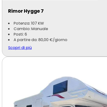
Rimor Hygge 7
Potenza: 107 KW
Cambio: Manuale
Posti: 6
A partire da:
80,00
€
/giorno
Scopri di più