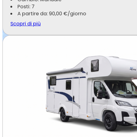
Posti: 7
A partire da:
90,00
€
/giorno
Scopri di più
Noleggio camper a Modena anch
Con Speedy Noleggi puoi noleggiare un camper anc