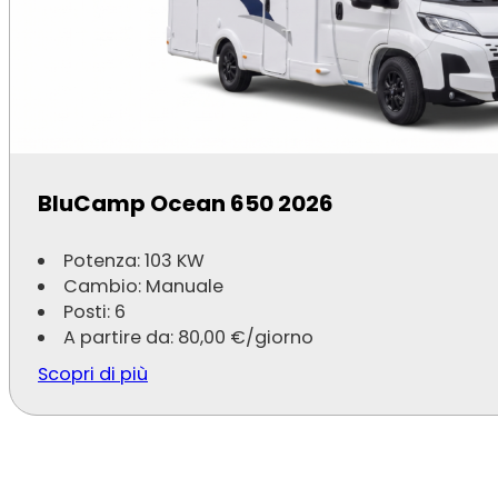
BluCamp Ocean 650 2026
Potenza: 103 KW
Cambio: Manuale
Posti: 6
A partire da:
80,00
€
/giorno
Scopri di più