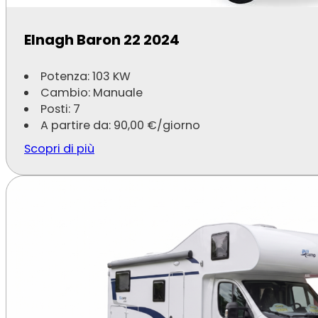
Elnagh Baron 22 2024
Potenza: 103 KW
Cambio: Manuale
Posti: 7
A partire da:
90,00
€
/giorno
Scopri di più