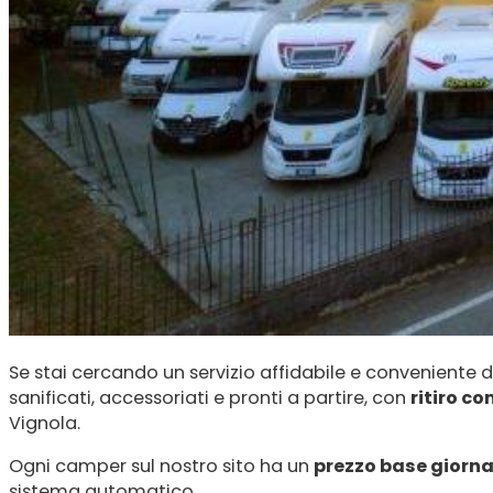
Se stai cercando un servizio affidabile e conveniente d
sanificati, accessoriati e pronti a partire, con
ritiro c
Vignola.
Ogni camper sul nostro sito ha un
prezzo base giornal
sistema automatico.