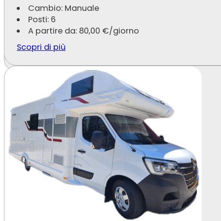
Potenza: 103 KW
Cambio: Manuale
Cambio: Manuale
Posti: 6
Posti: 6
A partire da:
80,00
€
/giorno
A partire da:
80,00
€
/giorno
Scopri di più
Scopri di più