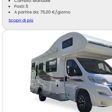
Cambio: Manuale
Posti: 5
A partire da:
75,00
€
/giorno
Scopri di più