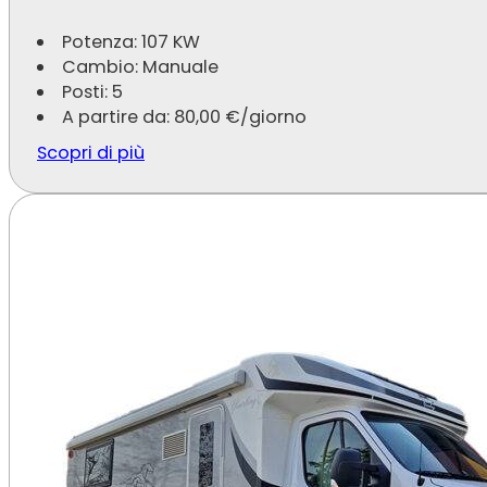
Potenza: 107 KW
Cambio: Manuale
Posti: 5
A partire da:
80,00
€
/giorno
Scopri di più