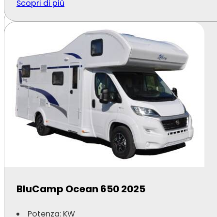
Scopri di più
BluCamp Ocean 650 2025
BluCamp Ocean 650 2026
Potenza: KW