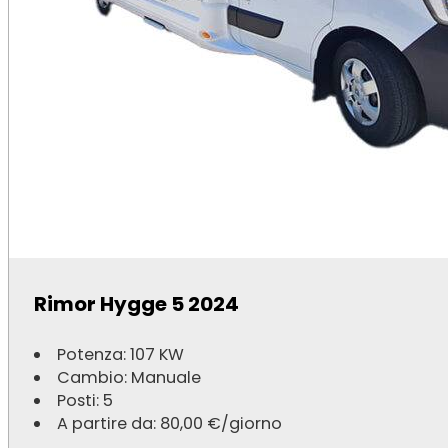
Rimor Hygge 5 2024
Potenza: 107 KW
Cambio: Manuale
Posti: 5
A partire da:
80,00
€
/giorno