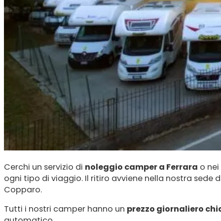
Cerchi un servizio di
noleggio camper a Ferrara
o nei
ogni tipo di viaggio. Il ritiro avviene nella nostra sede d
Copparo.
Tutti i nostri camper hanno un
prezzo giornaliero chi
automatico.