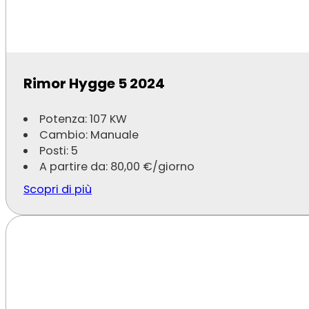
Rimor Hygge 5 2024
Potenza: 107 KW
Cambio: Manuale
Posti: 5
A partire da:
80,00
€
/giorno
Scopri di più