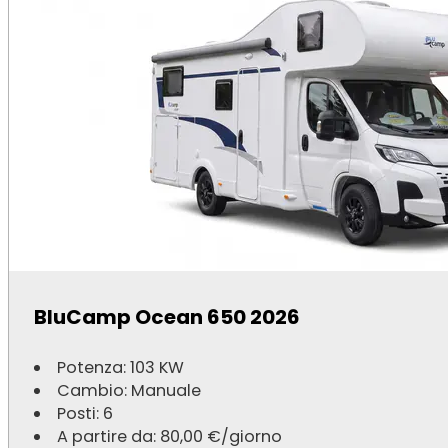
BluCamp Ocean 650 2026
Potenza: 103 KW
Cambio: Manuale
Posti: 6
A partire da:
80,00
€
/giorno