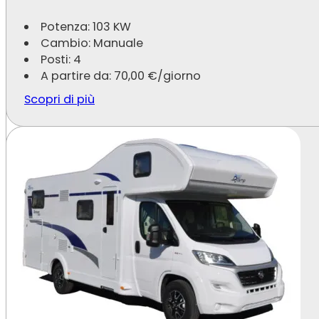
Potenza: 103 KW
Cambio: Manuale
Posti: 4
A partire da:
70,00
€
/giorno
Scopri di più
BluCamp Ocean 650 2026