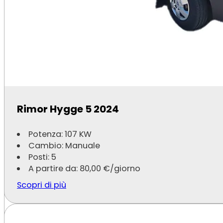
Blucamp Laser 600 MAX
Potenza: 103 KW
Cambio: Manuale
Posti: 4
A partire da:
70,00
€
/giorno
Rimor Hygge 5 2024
Scopri di più
Potenza: 107 KW
Cambio: Manuale
Posti: 5
A partire da:
80,00
€
/giorno
Scopri di più
Tutti i Camper