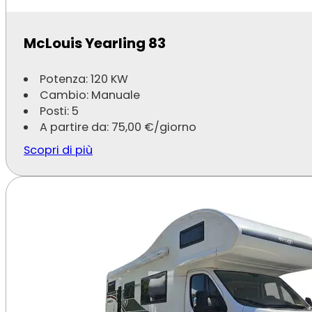
McLouis Yearling 83
Potenza: 120 KW
Cambio: Manuale
Posti: 5
A partire da:
75,00
€
/giorno
Scopri di più