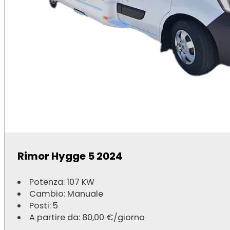
Rimor Hygge 5 2024
Potenza: 107 KW
Cambio: Manuale
Posti: 5
A partire da:
80,00
€
/giorno