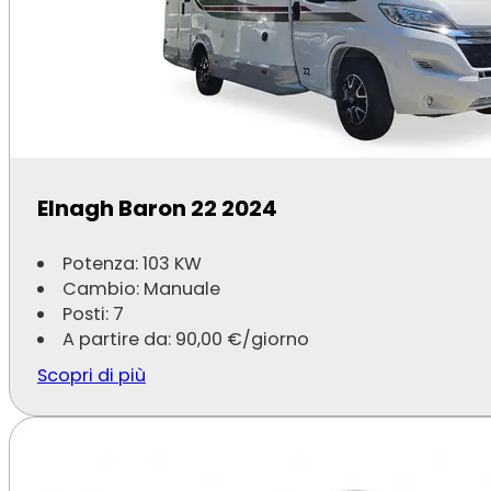
Elnagh Baron 22 2024
Potenza: 103 KW
Cambio: Manuale
Posti: 7
A partire da:
90,00
€
/giorno
Scopri di più