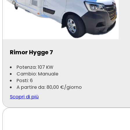
Rimor Hygge 7
Potenza: 107 KW
Cambio: Manuale
Posti: 6
A partire da:
80,00
€
/giorno
Scopri di più