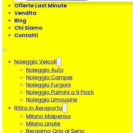
Offerte Last Minute
Vendita
Blog
Chi Siamo
Contatti
Noleggio Veicoli
Noleggio Auto
Noleggio Camper
Noleggio Furgoni
Noleggio Pulmini a 9 Posti
Noleggio Limousine
Ritiro in Aeroporto
Milano Malpensa
Milano Linate
Bergamo Orio al Serio