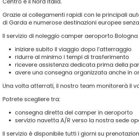
Centro e il Nord Italia.
Grazie ai collegamenti rapidi con le principali a
di Garda e numerose destinazioni europee senza at
Il servizio di noleggio camper aeroporto Bologna
iniziare subito il viaggio dopo l’atterraggio
ridurre al minimo i tempi di trasferimento
ricevere assistenza dedicata prima della pa
avere una consegna organizzata anche in orar
Una volta atterrati, il nostro team monitorerà il v
Potrete scegliere tra:
consegna diretta del camper in aeroporto
servizio navetta A/R verso la nostra sede op
Il servizio è disponibile tutti i giorni su prenotazio