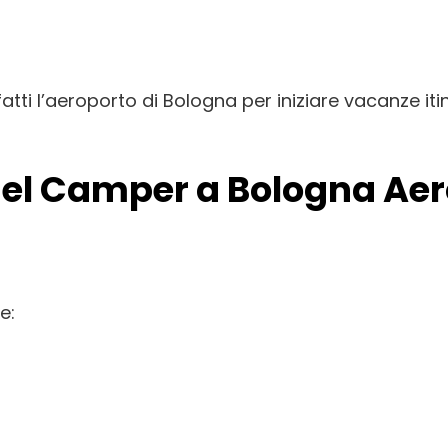
atti l’aeroporto di Bologna per iniziare vacanze it
 del Camper a Bologna Ae
e: