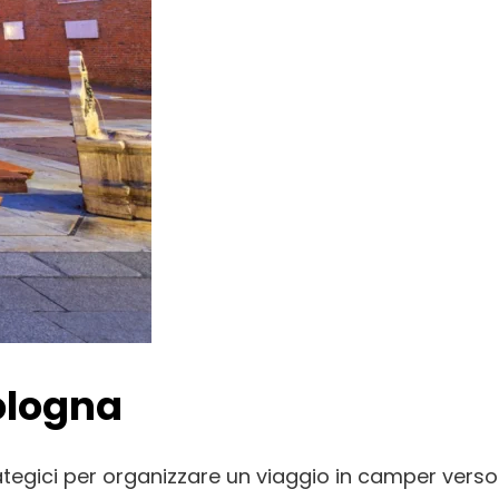
ologna
tegici per organizzare un viaggio in camper verso 