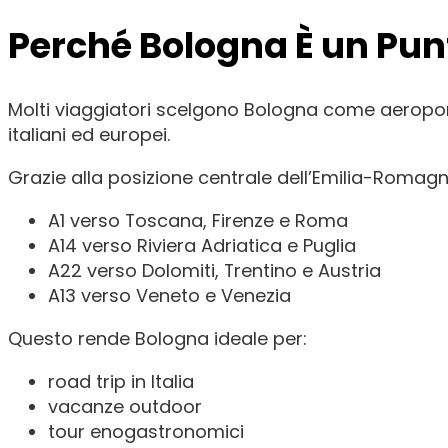
Perché Bologna È un Pun
Molti viaggiatori scelgono Bologna come aeropor
italiani ed europei.
Grazie alla posizione centrale dell’Emilia-Romag
A1 verso Toscana, Firenze e Roma
A14 verso Riviera Adriatica e Puglia
A22 verso Dolomiti, Trentino e Austria
A13 verso Veneto e Venezia
Questo rende Bologna ideale per:
road trip in Italia
vacanze outdoor
tour enogastronomici