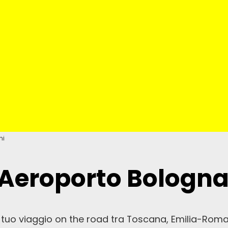
ni
Aeroporto Bologna
o il tuo viaggio on the road tra Toscana, Emilia-Ro