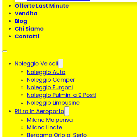
Offerte Last Minute
Vendita
Blog
Chi Siamo
Contatti
Noleggio Veicoli
Noleggio Auto
Noleggio Camper
Noleggio Furgoni
Noleggio Pulmini a 9 Posti
Noleggio Limousine
Ritiro in Aeroporto
Milano Malpensa
Milano Linate
Bergamo Orio al Serio