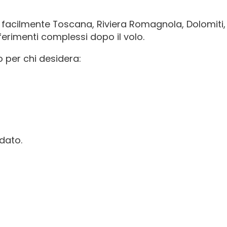
e facilmente Toscana, Riviera Romagnola, Dolomiti
erimenti complessi dopo il volo.
 per chi desidera:
rdato.