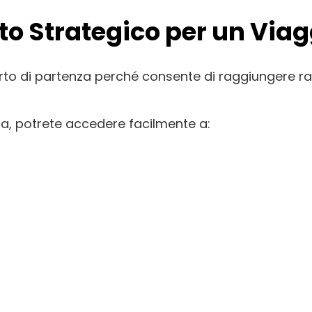
to Strategico per un Via
to di partenza perché consente di raggiungere r
na, potrete accedere facilmente a: