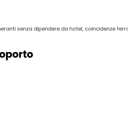
ineranti senza dipendere da hotel, coincidenze ferr
roporto