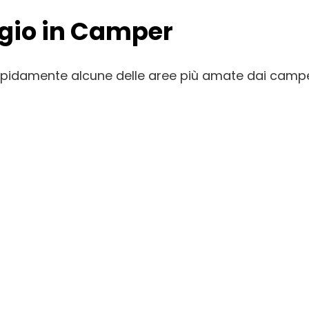
ggio in Camper
apidamente alcune delle aree più amate dai campe