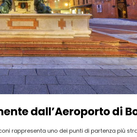
mente dall’Aeroporto di B
coni
rappresenta uno dei punti di partenza più stra