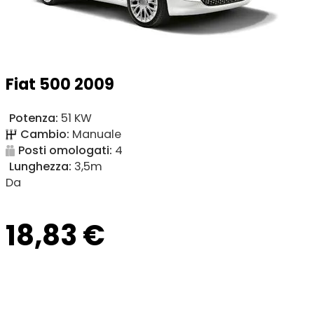
Fiat 500 2009
Potenza:
51 KW
Cambio:
Manuale
Posti omologati:
4
Lunghezza:
3,5m
Da
18,83
€