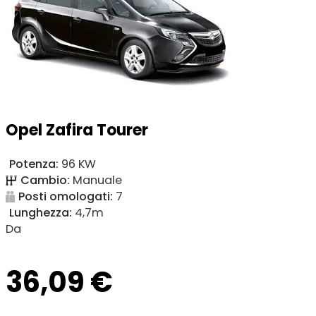
Opel Zafira Tourer
Potenza:
96 KW
Cambio:
Manuale
Posti omologati:
7
Lunghezza:
4,7m
Da
36,09
€