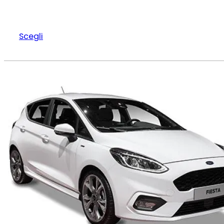
Scegli