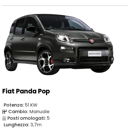
Fiat Panda Pop
Potenza:
51 KW
Cambio:
Manuale
Posti omologati:
5
Lunghezza:
3,7m