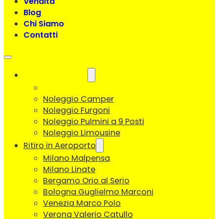
Vendita
Blog
Chi Siamo
Contatti
Noleggio Veicoli
Noleggio Auto
Noleggio Camper
Noleggio Furgoni
Noleggio Pulmini a 9 Posti
Noleggio Limousine
Ritiro in Aeroporto
Milano Malpensa
Milano Linate
Bergamo Orio al Serio
Bologna Guglielmo Marconi
Venezia Marco Polo
Verona Valerio Catullo