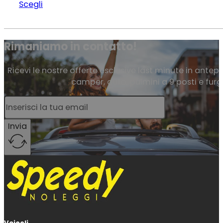
Scegli
Rimaniamo in contatto!
Ricevi le nostre offerte esclusive last minute in antepr
camper, auto, pulmini a 9 posti e furg
Invia