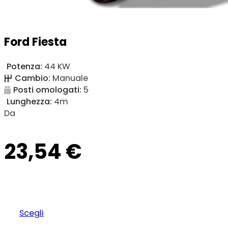
Ford Fiesta
Potenza:
44 KW
Cambio:
Manuale
Posti omologati:
5
Lunghezza:
4m
Da
23,54
€
Scegli