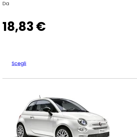
Da
18,83
€
Scegli