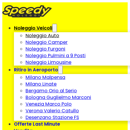
Noleggio Veicoli
Noleggio Auto
Noleggio Camper
Noleggio Furgoni
Noleggio Pulmini a 9 Posti
Noleggio Limousine
Ritiro in Aeroporto
Milano Malpensa
Milano Linate
Bergamo Orio al Serio
Bologna Guglielmo Marconi
Venezia Marco Polo
Verona Valerio Catullo
Desenzano Stazione FS
Offerte Last Minute