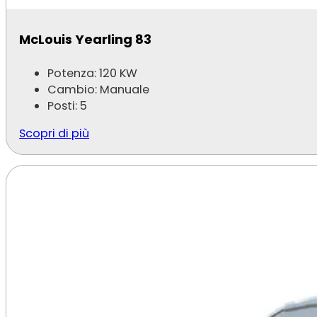
McLouis Yearling 83
Potenza: 120 KW
Cambio: Manuale
Posti: 5
Scopri di più