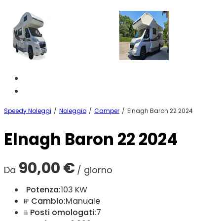
Speedy Noleggi
/
Noleggio
/
Camper
/
Elnagh Baron 22 2024
Elnagh Baron 22 2024
90,00
€
Da
/ giorno
Potenza:
103 KW
Cambio:
Manuale
Posti omologati:
7