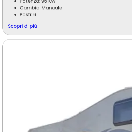
Potenza: 96 KW
Cambio: Manuale
Posti: 6
Scopri di più