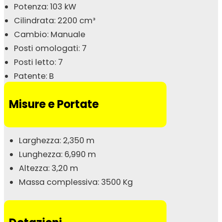
Potenza: 103 kW
Cilindrata: 2200 cm³
Cambio: Manuale
Posti omologati: 7
Posti letto: 7
Patente: B
Misure e Portate
Larghezza: 2,350 m
Lunghezza: 6,990 m
Altezza: 3,20 m
Massa complessiva: 3500 Kg