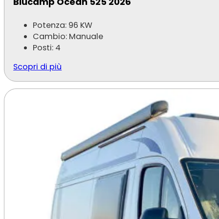
Blucamp Ocean 525 2026
Potenza: 96 KW
Cambio: Manuale
Posti: 4
Scopri di più