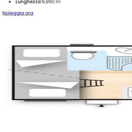
Lunghezza:
6,990 m
Noleggia ora