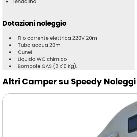
Tendalino
Dotazioni noleggio
Filo corrente elettrica 220V 20m
Tubo acqua 20m
Cunei
Liquido WC chimico
Bombole GAS (2 x10 Kg).
Altri Camper su Speedy Noleggi