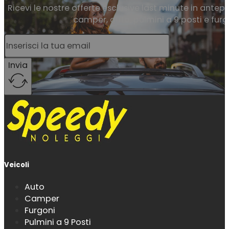
Ricevi le nostre offerte esclusive last minute in antepr
camper, auto, pulmini a 9 posti e furg
Invia
Veicoli
Auto
Camper
Furgoni
Pulmini a 9 Posti