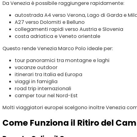
Da Venezia è possibile raggiungere rapidamente:
autostrada A4 verso Verona, Lago di Garda e Mil
A27 verso Dolomiti e Belluno
collegamenti rapidi verso Austria e Slovenia
costa adriatica e Veneto orientale
Questo rende Venezia Marco Polo ideale per:
tour panoramici tra montagne e laghi
vacanze outdoor
itinerari tra Italia ed Europa
viaggi in famiglia
road trip internazionali
camper tour nel Nord-Est
Molti viaggiatori europei scelgono inoltre Venezia come
Come Funziona il Ritiro del Ca