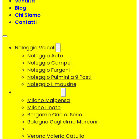
Vendita
Blog
Chi Siamo
Contatti
Noleggio Veicoli
Noleggio Auto
Noleggio Camper
Noleggio Furgoni
Noleggio Pulmini a 9 Posti
Noleggio Limousine
Ritiro in Aeroporto
Milano Malpensa
Milano Linate
Bergamo Orio al Serio
Bologna Guglielmo Marconi
Venezia Marco Polo
Verona Valerio Catullo