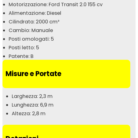
Motorizzazione: Ford Transit 2.0 155 cv
Alimentazione: Diesel
Cilindrata: 2000 cm³
Cambio: Manuale
Posti omologati: 5
Posti letto: 5
Patente: B
Misure e Portate
Larghezza: 2,3 m
Lunghezza: 6,9 m
Altezza: 2,8 m