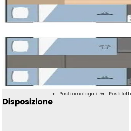
Posti omologati: 5
Posti lett
Disposizione