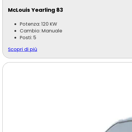
McLouis Yearling 83
Potenza: 120 KW
Cambio: Manuale
Posti: 5
Scopri di più