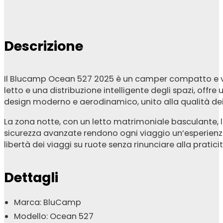
Descrizione
Il Blucamp Ocean 527 2025 è un camper compatto e vers
letto e una distribuzione intelligente degli spazi, off
design moderno e aerodinamico, unito alla qualità dei 
La zona notte, con un letto matrimoniale basculante, let
sicurezza avanzate rendono ogni viaggio un’esperienza 
libertà dei viaggi su ruote senza rinunciare alla praticit
Dettagli
Marca: BluCamp
Modello: Ocean 527