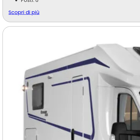
Posti: 6
Scopri di più