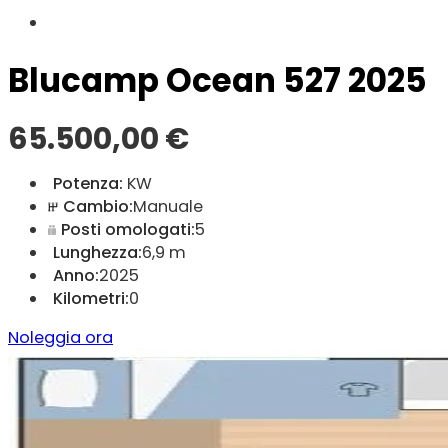
Blucamp Ocean 527 2025
65.500,00
€
Potenza:
KW
Cambio:
Manuale
Posti omologati:
5
Lunghezza:
6,9 m
Anno:
2025
Kilometri:
0
Noleggia ora