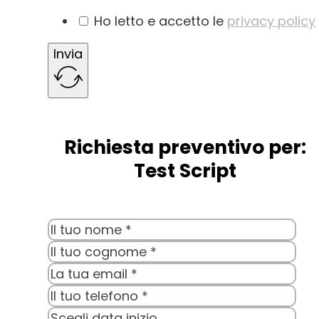
Ho letto e accetto le
privacy policy
Invia
Richiesta preventivo per:
Test Script