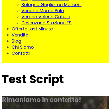
Bologna Guglielmo Marconi
Venezia Marco Polo
Verona Valerio Catullo
Desenzano Stazione FS
Offerte Last Minute
Vendita
Blog
Chi Siamo
Contatti
Test Script
Rimaniamo in contatto!