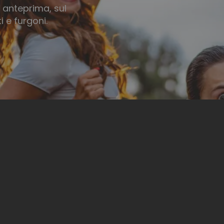
n anteprima, sul
 e furgoni.