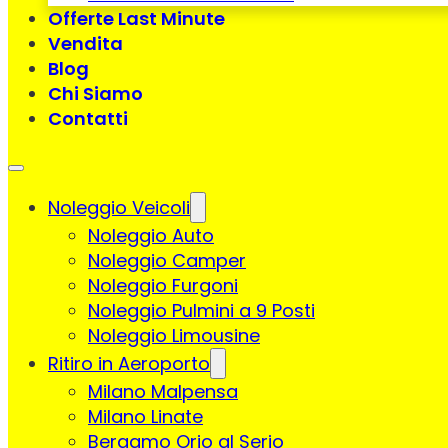
Offerte Last Minute
Vendita
Blog
Chi Siamo
Contatti
Noleggio Veicoli
Noleggio Auto
Noleggio Camper
Noleggio Furgoni
Noleggio Pulmini a 9 Posti
Noleggio Limousine
Ritiro in Aeroporto
Milano Malpensa
Milano Linate
Bergamo Orio al Serio