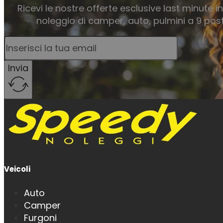
Ricevi le nostre offerte esclusive last minute i
noleggio di camper, auto, pulmini a 9 posti
Invia
Veicoli
Auto
Camper
Furgoni