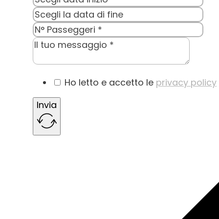
Ho letto e accetto le
privacy policy
Invia