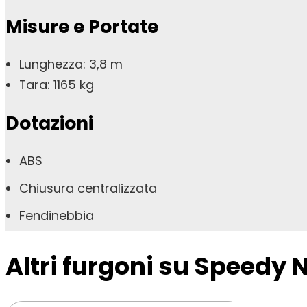
Misure e Portate
Lunghezza: 3,8 m
Tara: 1165 kg
Dotazioni
ABS
Chiusura centralizzata
Fendinebbia
Altri furgoni su Speedy 