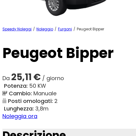
Speedy Noleggi
/
Noleggio
/
Furgoni
/
Peugeot Bipper
Peugeot Bipper
25,11
€
Da
/ giorno
Potenza:
50 KW
Cambio:
Manuale
Posti omologati:
2
Lunghezza:
3,8m
Noleggia ora
Descrizione