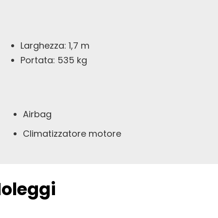
Larghezza: 1,7 m
Portata: 535 kg
Airbag
Climatizzatore motore
Noleggi