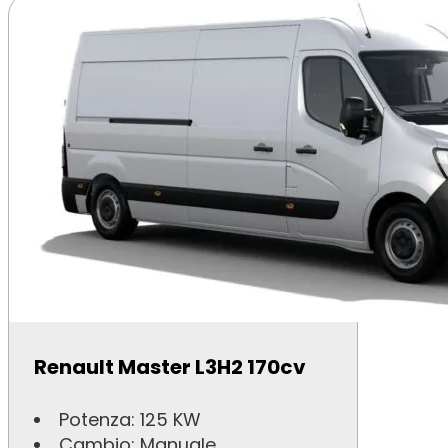
Renault Master L3H2 170cv
Potenza: 125 KW
Cambio: Manuale