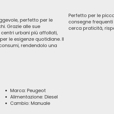
Perfetto per le picc
gevole, perfetto per le
consegne frequenti i
chi. Grazie alle sue
cerca praticità, ris
entri urbani più affollati,
per le esigenze quotidiane. Il
e consumi, rendendolo una
Marca: Peugeot
Alimentazione: Diesel
Cambio: Manuale