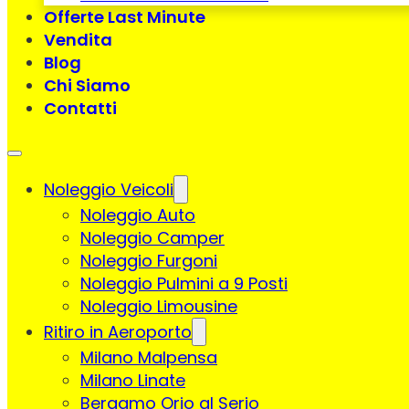
Offerte Last Minute
Vendita
Blog
Chi Siamo
Contatti
Noleggio Veicoli
Noleggio Auto
Noleggio Camper
Noleggio Furgoni
Noleggio Pulmini a 9 Posti
Noleggio Limousine
Ritiro in Aeroporto
Milano Malpensa
Milano Linate
Bergamo Orio al Serio