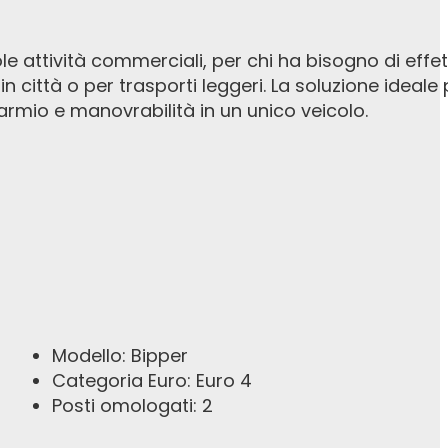
ole attività commerciali, per chi ha bisogno di effe
n città o per trasporti leggeri. La soluzione ideale 
parmio e manovrabilità in un unico veicolo.
Modello: Bipper
Categoria Euro: Euro 4
Posti omologati: 2