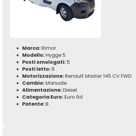
Marca:
Rimor
Modello:
Hygge 5
Posti omologati:
5
Posti letto:
6
Motorizzazione:
Renault Master 145 CV FWD
Cambio:
Manuale
Alimentazione:
Diesel
Categoria Euro:
Euro 6d
Patente:
B