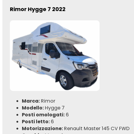
Rimor Hygge 7 2022
Marca:
Rimor
Modello:
Hygge 7
Posti omologati:
6
Posti letto:
6
Motorizzazione:
Renault Master 145 CV FWD