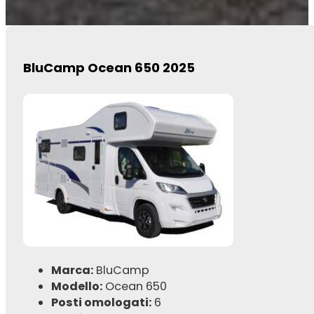
BluCamp Ocean 650 2025
Marca:
BluCamp
Modello:
Ocean 650
Posti omologati:
6