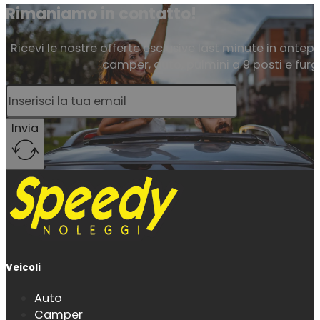
Rimaniamo in contatto!
Ricevi le nostre offerte esclusive last minute in antepr
camper, auto, pulmini a 9 posti e furg
Invia
Veicoli
Auto
Camper