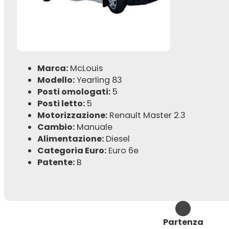
Marca:
McLouis
Modello:
Yearling 83
Posti omologati:
5
Posti letto:
5
Motorizzazione:
Renault Master 2.3
Cambio:
Manuale
Alimentazione:
Diesel
Categoria Euro:
Euro 6e
Patente:
B
Partenza