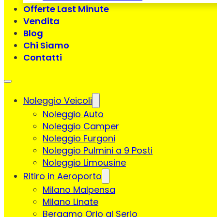
Offerte Last Minute
Vendita
Blog
Chi Siamo
Contatti
Noleggio Veicoli
Noleggio Auto
Noleggio Camper
Noleggio Furgoni
Noleggio Pulmini a 9 Posti
Noleggio Limousine
Ritiro in Aeroporto
Milano Malpensa
Milano Linate
Bergamo Orio al Serio