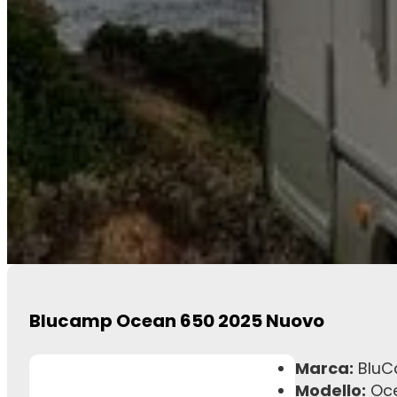
Blucamp Ocean 650 2025 Nuovo
Marca:
Blu
Modello:
Oce