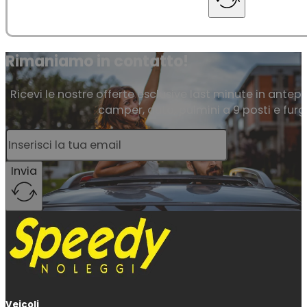
Rimaniamo in contatto!
Ricevi le nostre offerte esclusive last minute in antepr
camper, auto, pulmini a 9 posti e furg
Invia
Veicoli