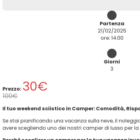
Partenza
21/02/2025
ore: 14:00
Giorni
3
30€
Prezzo:
100€
Il tuo weekend sciistico in Camper: Comodità, Risp
Se stai pianificando una vacanza sulla neve, il noleggi
avere scegliendo uno dei nostri camper di lusso per l