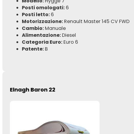
Modello:
Hygge 7
Posti omologati:
6
Posti letto:
6
Motorizzazione:
Renault Master 145 CV FWD
Cambio:
Manuale
Alimentazione:
Diesel
Categoria Euro:
Euro 6
Patente:
B
Elnagh Baron 22