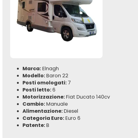
Marca:
Elnagh
Modello:
Baron 22
Posti omologati:
7
Posti letto:
6
Motorizzazione:
Fiat Ducato 140cv
Cambio:
Manuale
Alimentazione:
Diesel
Categoria Euro:
Euro 6
Patente:
B