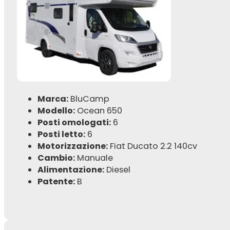
Marca:
BluCamp
Modello:
Ocean 650
Posti omologati:
6
Posti letto:
6
Motorizzazione:
Fiat Ducato 2.2 140cv
Cambio:
Manuale
Alimentazione:
Diesel
Patente:
B