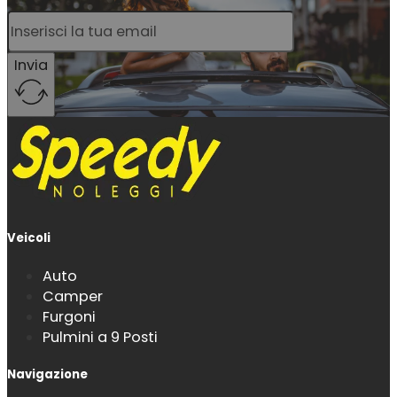
Invia
Veicoli
Auto
Camper
Furgoni
Pulmini a 9 Posti
Navigazione