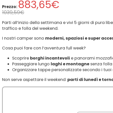
883,65€
Prezzo:
1039,59€
Parti all’inizio della settimana e vivi 5 giorni di pura li
traffico e folla del weekend.
I nostri camper sono
moderni, spaziosi e super acce
Cosa puoi fare con l’avventura full week?
Scoprire
borghi incantevoli
e panorami mozzafi
Passeggiare lungo
laghi e montagne
senza folla
Organizzare tappe personalizzate secondo i tuoi 
Non serve aspettare il weekend:
parti di lunedì e torn